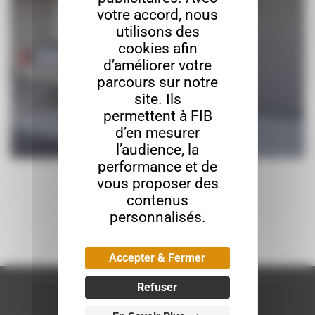
votre accord, nous
utilisons des
cookies afin
d’améliorer votre
parcours sur notre
site. Ils
permettent à FIB
d’en mesurer
l’audience, la
performance et de
Savigny les Beaune
vous proposer des
contenus
personnalisés.
Accepter & Fermer
Refuser