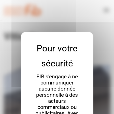
Bienvenue chez FIB Gestion du consentement
Viticole
FIB s’engage à ne
communiquer
aucune donnée
personnelle à des
acteurs
commerciaux ou
publicitaires. Avec