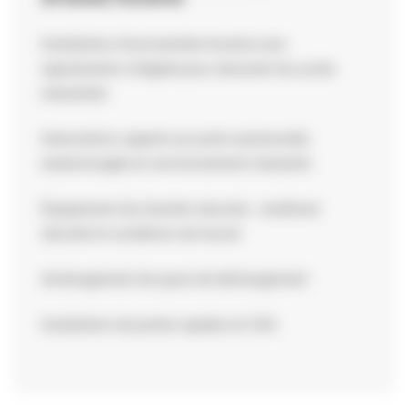
Installation d’une barrière levante avec
signalisation intégrée pour sécuriser les accès
industriels
Intervention urgente sur porte sectionnelle
endommagée en environnement industriel
Équipement de chantier sécurisé : améliorer
sécurité et conditions de travail
Aménagement de quais de déchargement
Installation de portes rapides en SAS