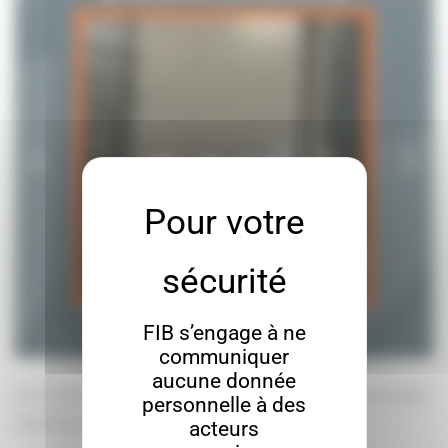
FIB s’engage à ne
communiquer
aucune donnée
Un incident peut survenir à tout moment en environnement
personnelle à des
logistique ou industriel.
acteurs