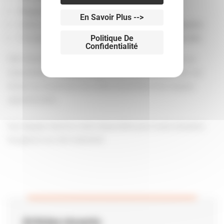
Diagnostiquer précisément les dommages
En Savoir Plus -->
Mettre en place une
solution de dépannage adaptée
Procéder au
remplacement de la porte sectionnelle
Politique De
Confidentialité
FIB Solutions intervient sur l’ensemble des fermetures
industrielles, en
dépannage et en maintenance
, afin de
limiter au maximum les arrêts d’activité et les risques
opérationnels.
Une équipe réactive reste disponible pour toute situation
d’urgence sur site industriel.
Articles récents